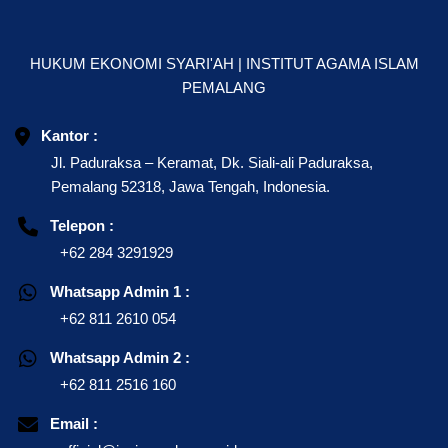
HUKUM EKONOMI SYARI'AH | INSTITUT AGAMA ISLAM
PEMALANG
Kantor :
Jl. Paduraksa – Keramat, Dk. Siali-ali Paduraksa,
Pemalang 52318, Jawa Tengah, Indonesia.
Telepon :
+62 284 3291929
Whatsapp Admin 1 :
+62 811 2610 054
Whatsapp Admin 2 :
+62 811 2516 160
Email :