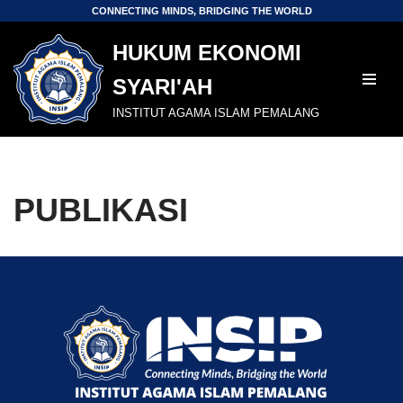
CONNECTING MINDS, BRIDGING THE WORLD
Skip
HUKUM EKONOMI
to
SYARI'AH
content
INSTITUT AGAMA ISLAM PEMALANG
PUBLIKASI